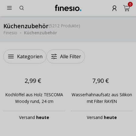
0
Küchenzubehör
(
5212 Produkte
)
Finesio
Küchenzubehör
Kategorien
Alle Filter
2,99 €
7,90 €
Kochlöffel aus Holz TESCOMA
Wasserhahnaufsatz aus Silikon
Woody rund, 24 cm
mit Filter RAYEN
Versand
heute
Versand
heute