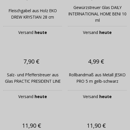
Gewürzstreuer Glas DAILY
Fleischgabel aus Holz EKO
INTERNATIONAL HOME BENI 10
DREW KRYSTIAN 28 cm
ml
Versand
heute
Versand
heute
7,90 €
4,99 €
Salz- und Pfefferstreuer aus
Rollbandmaß aus Metall JESKO
Glas PRACTIC PRESIDENT LINE
PRO 5 m gelb-schwarz
Versand
heute
Versand
heute
11,90 €
11,90 €