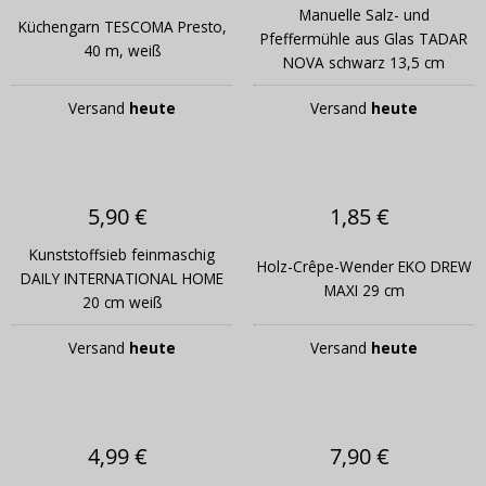
Manuelle Salz- und
Küchengarn TESCOMA Presto,
Pfeffermühle aus Glas TADAR
40 m, weiß
NOVA schwarz 13,5 cm
Versand
heute
Versand
heute
5,90 €
1,85 €
Kunststoffsieb feinmaschig
Holz-Crêpe-Wender EKO DREW
DAILY INTERNATIONAL HOME
MAXI 29 cm
20 cm weiß
Versand
heute
Versand
heute
4,99 €
7,90 €