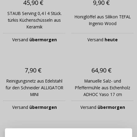
45,90 €
9,90 €
STAUB Serving 0,4 l 4 Stück.
Honiglöffel aus Silikon TEFAL
türkis Küchenschüsseln aus
Ingenio Wood
Keramik
Versand
übermorgen
Versand
heute
7,90 €
64,90 €
Reinigungsnetz aus Edelstahl
Manuelle Salz- und
für den Schneider ALLIGATOR
Pfeffermühle aus Eichenholz
MINI
ADHOC Yaso 17 cm
Versand
übermorgen
Versand
übermorgen
ANMELDEN
REGISTRIEREN