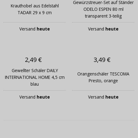
Gewürzstreuer-Set auf Ständer
Krauthobel aus Edelstahl
ODELO ESPEN 80 ml
TADAR 29 x 9 cm
transparent 3-teilig
Versand
heute
Versand
heute
2,49 €
3,49 €
Gewellter Schäler DAILY
Orangenschäler TESCOMA
INTERNATIONAL HOME 4,5 cm
Presto, orange
blau
Versand
heute
Versand
heute