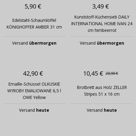
5,90 €
3,49 €
Kunststoff-Küchensieb DAILY
Edelstahl-Schaumlöffel
INTERNATIONAL HOME IVAN 24
KÖNIGHOFFER AMBER 31 cm
cm himbeerrot
Versand
übermorgen
Versand
übermorgen
42,90 €
10,45 €
20,90 €
Emaille-Schüssel OLKUSKIE
Brotbrett aus Holz ZELLER
WYROBY EMALIOWANE 6,5 l
Stripes 51 x 16 cm
OWE Yellow
Versand
heute
Versand
heute