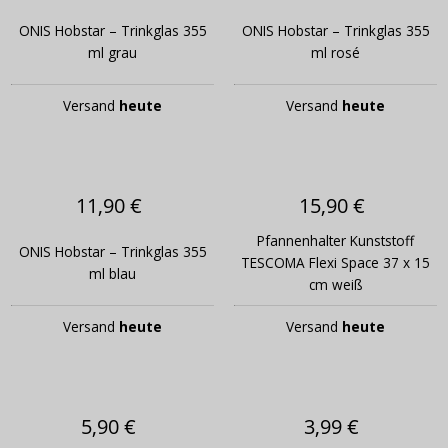
ONIS Hobstar – Trinkglas 355
ONIS Hobstar – Trinkglas 355
ml grau
ml rosé
Versand
heute
Versand
heute
11,90 €
15,90 €
Pfannenhalter Kunststoff
ONIS Hobstar – Trinkglas 355
TESCOMA Flexi Space 37 x 15
ml blau
cm weiß
Versand
heute
Versand
heute
5,90 €
3,99 €