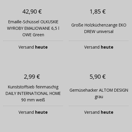
42,90 €
1,85 €
Emaille-Schüssel OLKUSKIE
Große Holzküchenzange EKO
WYROBY EMALIOWANE 6,5 l
DREW universal
OWE Green
Versand
heute
Versand
heute
2,99 €
5,90 €
Kunststoffsieb feinmaschig
Gemüsehacker ALTOM DESIGN
DAILY INTERNATIONAL HOME
grau
90 mm weiß
Versand
heute
Versand
heute