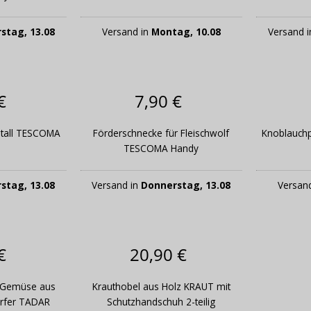
stag, 13.08
Versand in
Montag, 10.08
Versand 
€
7,90 €
etall TESCOMA
Förderschnecke für Fleischwolf
Knoblauchp
TESCOMA Handy
stag, 13.08
Versand in
Donnerstag, 13.08
Versan
€
20,90 €
r Gemüse aus
Krauthobel aus Holz KRAUT mit
ärfer TADAR
Schutzhandschuh 2-teilig