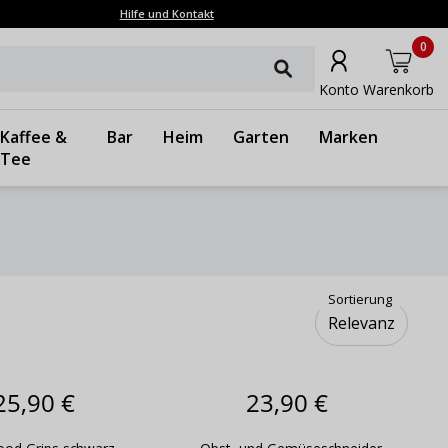
Hilfe und Kontakt
0
Konto
Warenkorb
Kaffee &
Bar
Heim
Garten
Marken
Tee
Sortierung
Relevanz
25,90 €
23,90 €