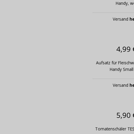
Handy, w
Versand
h
4,99 
Aufsatz für Fleisc
Handy Small
Versand
h
5,90 
Tomatenschäler TE