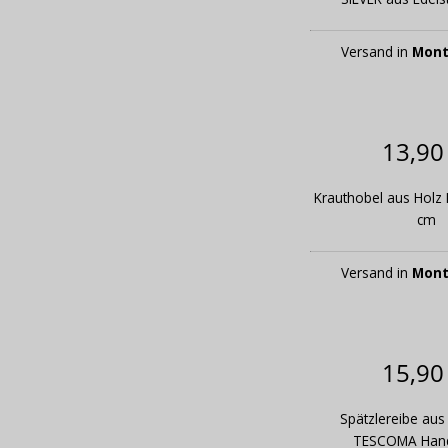
Versand in
Mont
13,90
Krauthobel aus Holz
cm
Versand in
Mont
15,90
Spätzlereibe aus
TESCOMA Hand