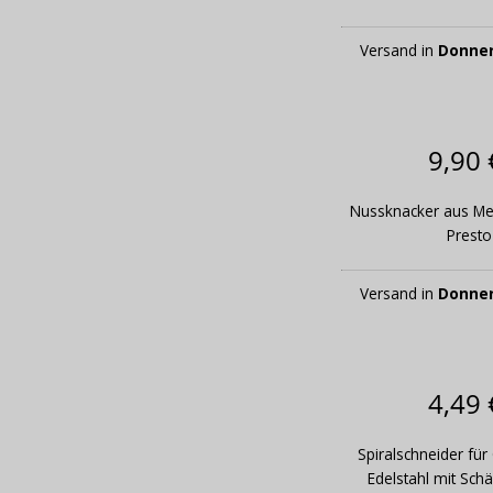
Versand in
Donner
9,90 
Nussknacker aus M
Presto
Versand in
Donner
4,49 
Spiralschneider fü
Edelstahl mit Sch