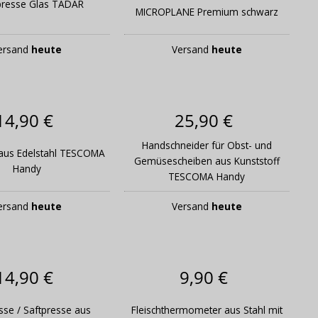
presse Glas TADAR
MICROPLANE Premium schwarz
ersand
heute
Versand
heute
14,90 €
25,90 €
Handschneider für Obst- und
aus Edelstahl TESCOMA
Gemüsescheiben aus Kunststoff
Handy
TESCOMA Handy
ersand
heute
Versand
heute
14,90 €
9,90 €
sse / Saftpresse aus
Fleischthermometer aus Stahl mit