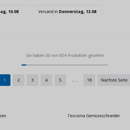
ag, 10.08
Versand in
Donnerstag, 13.08
Sie haben 50 von 854 Produkten gesehen
1
2
3
4
5
. . .
18
Nächste Seite
ben
Tescoma Gemüseschneider