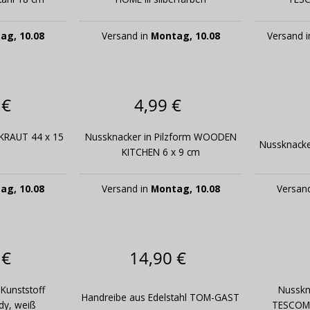
ag, 10.08
Versand in
Montag, 10.08
Versand 
 €
4,99 €
 KRAUT 44 x 15
Nussknacker in Pilzform WOODEN
Nussknack
KITCHEN 6 x 9 cm
ag, 10.08
Versand in
Montag, 10.08
Versan
 €
14,90 €
 Kunststoff
Nusskn
Handreibe aus Edelstahl TOM-GAST
y, weiß
TESCOMA