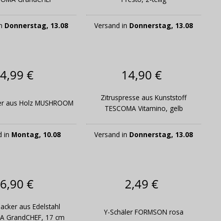
in
Donnerstag, 13.08
Versand in
Donnerstag, 13.08
4,99 €
14,90 €
Zitruspresse aus Kunststoff
er aus Holz MUSHROOM
TESCOMA Vitamino, gelb
d in
Montag, 10.08
Versand in
Donnerstag, 13.08
6,90 €
2,49 €
acker aus Edelstahl
Y-Schäler FORMSON rosa
 GrandCHEF, 17 cm