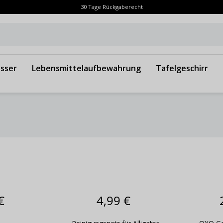
30 Tage Rückgaberecht
sser
Lebensmittelaufbewahrung
Tafelgeschirr
€
4,99 €