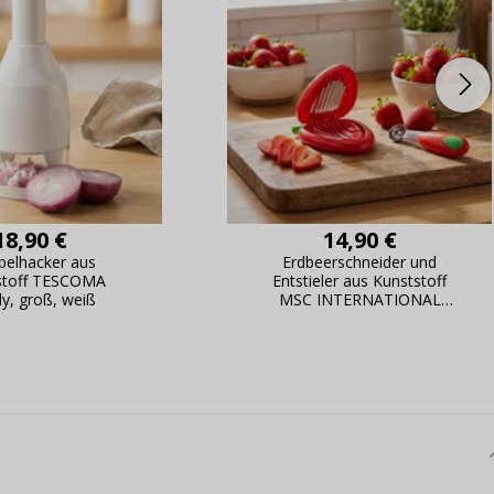
18,90 €
14,90 €
belhacker aus
Erdbeerschneider und
stoff TESCOMA
Entstieler aus Kunststoff
y, groß, weiß
MSC INTERNATIONAL
MASS Rot