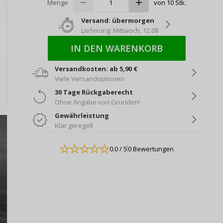
Menge
von 10 Stk.
Versand: übermorgen
Lieferung: Mittwoch, 12.08
IN DEN WARENKORB
Versandkosten: ab 5,90 €
Viele Versandoptionen
30 Tage Rückgaberecht
Ohne Angabe von Gründen!
Gewährleistung
Klar geregelt
0.0
/ 5
0 Bewertungen