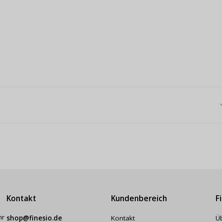
Kontakt
Kundenbereich
F
hr
shop@finesio.de
Kontakt
Ü