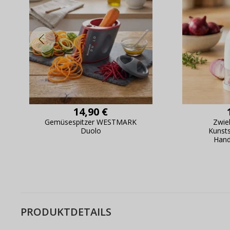
14,90 €
Gemüsespitzer WESTMARK
Zwie
Duolo
Kunst
Hand
PRODUKTDETAILS