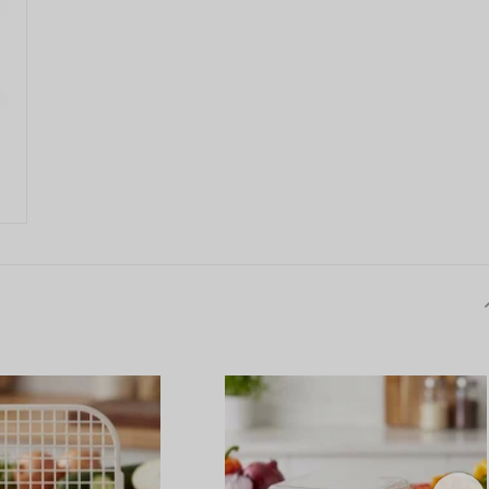
ANMELDEN
RE
s sich lohnt, ein Konto zu