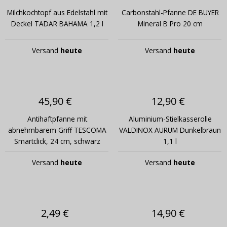
Milchkochtopf aus Edelstahl mit
Carbonstahl-Pfanne DE BUYER
Deckel TADAR BAHAMA 1,2 l
Mineral B Pro 20 cm
Versand
heute
Versand
heute
45,90 €
12,90 €
Antihaftpfanne mit
Aluminium-Stielkasserolle
abnehmbarem Griff TESCOMA
VALDINOX AURUM Dunkelbraun
Smartclick, 24 cm, schwarz
1,1 l
Versand
heute
Versand
heute
2,49 €
14,90 €