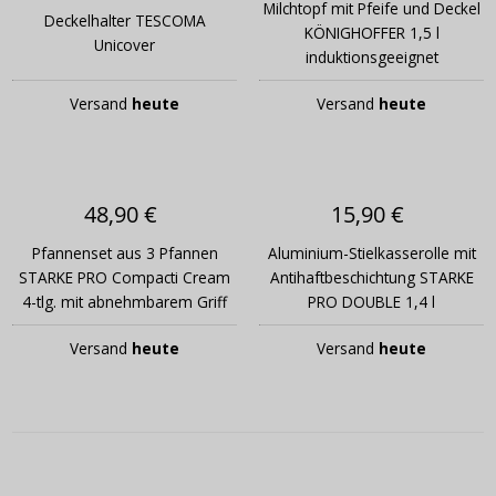
Milchtopf mit Pfeife und Deckel
Deckelhalter TESCOMA
KÖNIGHOFFER 1,5 l
Unicover
induktionsgeeignet
Versand
heute
Versand
heute
48,90 €
15,90 €
Pfannenset aus 3 Pfannen
Aluminium-Stielkasserolle mit
STARKE PRO Compacti Cream
Antihaftbeschichtung STARKE
4-tlg. mit abnehmbarem Griff
PRO DOUBLE 1,4 l
Versand
heute
Versand
heute