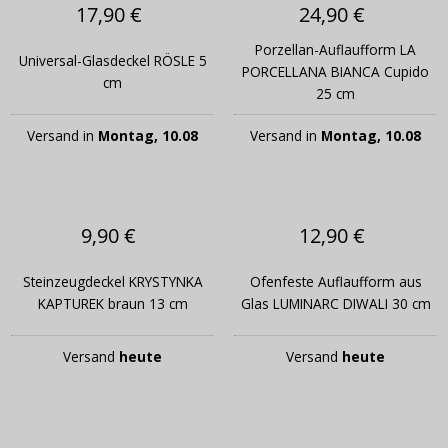
17,90 €
24,90 €
Porzellan-Auflaufform LA
Universal-Glasdeckel RÖSLE 5
PORCELLANA BIANCA Cupido
cm
25 cm
Versand in
Montag, 10.08
Versand in
Montag, 10.08
9,90 €
12,90 €
Steinzeugdeckel KRYSTYNKA
Ofenfeste Auflaufform aus
KAPTUREK braun 13 cm
Glas LUMINARC DIWALI 30 cm
Versand
heute
Versand
heute