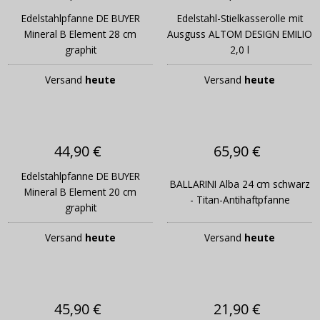
Edelstahlpfanne DE BUYER
Edelstahl-Stielkasserolle mit
Mineral B Element 28 cm
Ausguss ALTOM DESIGN EMILIO
graphit
2,0 l
Versand
heute
Versand
heute
44,90 €
65,90 €
Edelstahlpfanne DE BUYER
BALLARINI Alba 24 cm schwarz
Mineral B Element 20 cm
- Titan-Antihaftpfanne
graphit
Versand
heute
Versand
heute
45,90 €
21,90 €