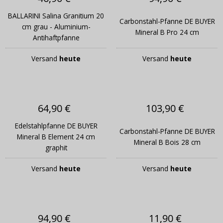
BALLARINI Salina Granitium 20
Carbonstahl-Pfanne DE BUYER
cm grau - Aluminium-
Mineral B Pro 24 cm
Antihaftpfanne
Versand
heute
Versand
heute
64,90 €
103,90 €
Edelstahlpfanne DE BUYER
Carbonstahl-Pfanne DE BUYER
Mineral B Element 24 cm
Mineral B Bois 28 cm
graphit
Versand
heute
Versand
heute
94,90 €
11,90 €