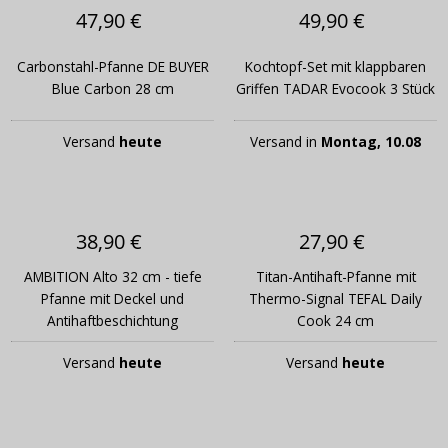
47,90 €
49,90 €
Carbonstahl-Pfanne DE BUYER
Kochtopf-Set mit klappbaren
Blue Carbon 28 cm
Griffen TADAR Evocook 3 Stück
Versand
heute
Versand in
Montag, 10.08
38,90 €
27,90 €
AMBITION Alto 32 cm - tiefe
Titan-Antihaft-Pfanne mit
Pfanne mit Deckel und
Thermo-Signal TEFAL Daily
Antihaftbeschichtung
Cook 24 cm
Versand
heute
Versand
heute