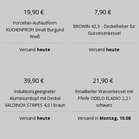
19,90 €
7,90 €
Porzellan-Auflaufform
BROWIN 42,5 - Deckelheber für
KÜCHENPROFI Small Burgund
Gusseisenkessel
Weiß
Versand
heute
Versand
heute
39,90 €
21,90 €
Induktionsgeeigneter
Emaillierter Wasserkessel mit
Aluminiumtopf mit Deckel
Pfeife ODELO ELADIO 2,2 l
VALDINOX STRIPES 4,0 l Braun
schwarz
Versand
heute
Versand in
Montag, 10.08