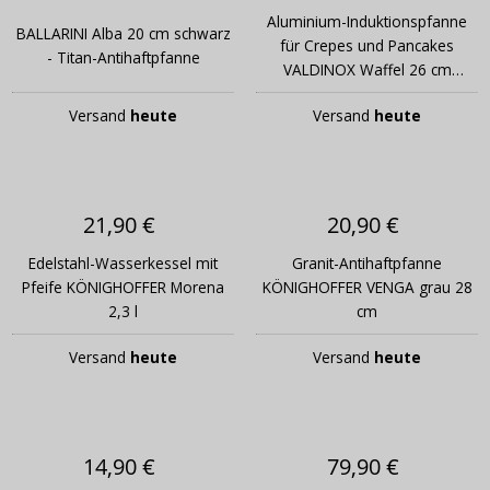
Aluminium-Induktionspfanne
BALLARINI Alba 20 cm schwarz
für Crepes und Pancakes
- Titan-Antihaftpfanne
VALDINOX Waffel 26 cm
schwarz
Versand
heute
Versand
heute
21,90 €
20,90 €
Edelstahl-Wasserkessel mit
Granit-Antihaftpfanne
Pfeife KÖNIGHOFFER Morena
KÖNIGHOFFER VENGA grau 28
2,3 l
cm
Versand
heute
Versand
heute
14,90 €
79,90 €