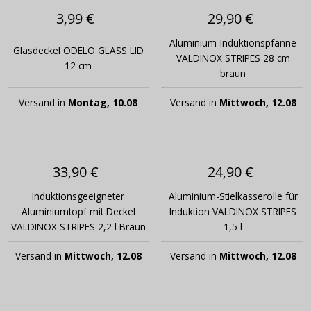
3,99 €
29,90 €
Aluminium-Induktionspfanne
Glasdeckel ODELO GLASS LID
VALDINOX STRIPES 28 cm
12 cm
braun
Versand in
Montag, 10.08
Versand in
Mittwoch, 12.08
33,90 €
24,90 €
Induktionsgeeigneter
Aluminium-Stielkasserolle für
Aluminiumtopf mit Deckel
Induktion VALDINOX STRIPES
VALDINOX STRIPES 2,2 l Braun
1,5 l
Versand in
Mittwoch, 12.08
Versand in
Mittwoch, 12.08