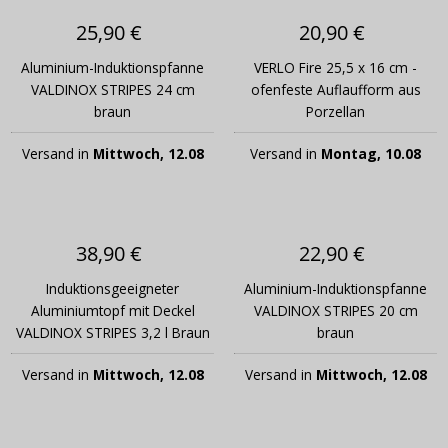
25,90 €
20,90 €
Aluminium-Induktionspfanne
VERLO Fire 25,5 x 16 cm -
VALDINOX STRIPES 24 cm
ofenfeste Auflaufform aus
braun
Porzellan
Versand in
Mittwoch, 12.08
Versand in
Montag, 10.08
38,90 €
22,90 €
Induktionsgeeigneter
Aluminium-Induktionspfanne
Aluminiumtopf mit Deckel
VALDINOX STRIPES 20 cm
VALDINOX STRIPES 3,2 l Braun
braun
Versand in
Mittwoch, 12.08
Versand in
Mittwoch, 12.08