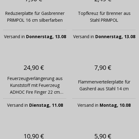
Reduzierplatte für Gasbrenner
Topfkreuz für Brenner aus
PRIMPOL 16 cm silberfarben
Stahl PRIMPOL
Versand in
Donnerstag, 13.08
Versand in
Donnerstag, 13.08
24,90 €
7,90 €
Feuerzeugverlängerung aus
Flammenverteilerplatte für
Kunststoff mit Feuerzeug
Gasherd aus Stahl 14 cm
ADHOC Fire Finger 22 cm
schwarz
Versand in
Dienstag, 11.08
Versand in
Montag, 10.08
10,90 €
5,90 €