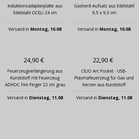
Induktionsadapterplatte aus
Gasherd-Aufsatz aus Edelstahl
Edelstahl OCELI 24 cm
9,5 x 9,5 cm
Versand in
Montag, 10.08
Versand in
Montag, 10.08
24,90 €
22,90 €
Feuerzeugverlängerung aus
CILIO Arc Pocket - USB-
Kunststoff mit Feuerzeug
Plasmafeuerzeug für Gas und
ADHOC Fire Finger 22 cm grau
Kerzen aus Kunststoff
Versand in
Dienstag, 11.08
Versand in
Dienstag, 11.08