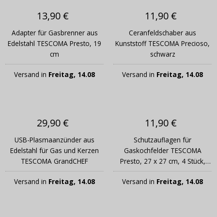
13,90 €
11,90 €
Adapter für Gasbrenner aus
Ceranfeldschaber aus
Edelstahl TESCOMA Presto, 19
Kunststoff TESCOMA Precioso,
cm
schwarz
Versand in
Freitag, 14.08
Versand in
Freitag, 14.08
29,90 €
11,90 €
USB-Plasmaanzünder aus
Schutzauflagen für
Edelstahl für Gas und Kerzen
Gaskochfelder TESCOMA
TESCOMA GrandCHEF
Presto, 27 x 27 cm, 4 Stück,
grau
Versand in
Freitag, 14.08
Versand in
Freitag, 14.08