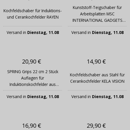
Kunststoff-Teigschaber für
Kochfeldschaber für Induktions-
Arbeitsplatten MSC
und Cerankochfelder RAYEN
INTERNATIONAL GADGETS
grün
Versand in
Dienstag, 11.08
Versand in
Dienstag, 11.08
20,90 €
14,90 €
SPRING Grips 22 cm 2 Stück
Kochfeldschaber aus Stahl für
Auflagen für
Cerankochfelder KELA VISION
Induktionskochfelder aus
Silikon
Versand in
Dienstag, 11.08
Versand in
Dienstag, 11.08
16,90 €
29,90 €