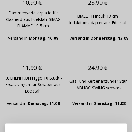
10,90 €
23,90 €
Flammenverteilerplatte für
BIALETTI Induk 13 cm -
Gasherd aus Edelstahl SIMAX
Induktionsadapter aus Edelstahl
FLAMME 19,5 cm
Versand in
Montag, 10.08
Versand in
Donnerstag, 13.08
11,90 €
24,90 €
KUCHENPROFI Figgo 10 Stück -
Gas- und Kerzenanzünder Stahl
Ersatzklingen für Schaber aus
ADHOC SWING schwarz
Edelstahl
Versand in
Dienstag, 11.08
Versand in
Dienstag, 11.08
ANMELDEN
REGISTRIEREN