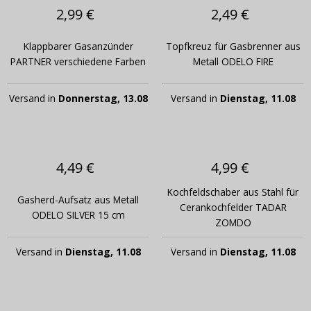
2,99 €
2,49 €
Klappbarer Gasanzünder
Topfkreuz für Gasbrenner aus
PARTNER verschiedene Farben
Metall ODELO FIRE
Versand in
Donnerstag, 13.08
Versand in
Dienstag, 11.08
4,49 €
4,99 €
Kochfeldschaber aus Stahl für
Gasherd-Aufsatz aus Metall
Cerankochfelder TADAR
ODELO SILVER 15 cm
ZOMDO
Versand in
Dienstag, 11.08
Versand in
Dienstag, 11.08