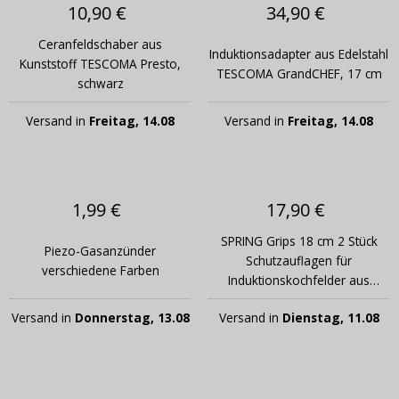
10,90 €
34,90 €
Ceranfeldschaber aus
Induktionsadapter aus Edelstahl
Kunststoff TESCOMA Presto,
TESCOMA GrandCHEF, 17 cm
schwarz
Versand in
Freitag, 14.08
Versand in
Freitag, 14.08
1,99 €
17,90 €
SPRING Grips 18 cm 2 Stück
Piezo-Gasanzünder
Schutzauflagen für
verschiedene Farben
Induktionskochfelder aus
Silikon
Versand in
Donnerstag, 13.08
Versand in
Dienstag, 11.08