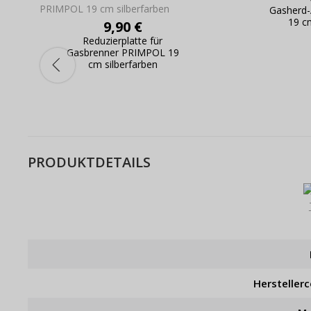
Gasherd
19 c
9,90 €
Reduzierplatte für
Gasbrenner PRIMPOL 19
cm silberfarben
PRODUKTDETAILS
Hersteller