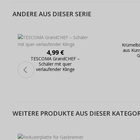
ANDERE AUS DIESER SERIE
Krümelbü
aus Kun
4,99 €
G
TESCOMA GrandCHEF –
Schäler mit quer
verlaufender Klinge
WEITERE PRODUKTE AUS DIESER KATEGOR