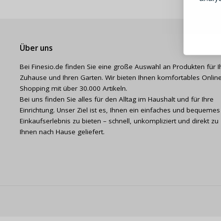
Schnell
Bestel
Schnell
Über uns
Live-Üb
Bei Finesio.de finden Sie eine große Auswahl an Produkten für I
Bestell
Zuhause und Ihren Garten. Wir bieten Ihnen komfortables Online
Shopping mit über 30.000 Artikeln.
Bei uns finden Sie alles für den Alltag im Haushalt und für Ihre
Einrichtung. Unser Ziel ist es, Ihnen ein einfaches und bequemes
Einkaufserlebnis zu bieten – schnell, unkompliziert und direkt zu
Ihnen nach Hause geliefert.