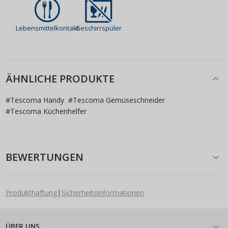
Lebensmittelkontakt
Geschirrspüler
ÄHNLICHE PRODUKTE
#
Tescoma Handy
#
Tescoma Gemüseschneider
#
Tescoma Küchenhelfer
BEWERTUNGEN
|
Produkthaftung
Sicherheitsinformationen
ÜBER UNS