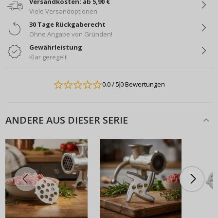
Versandkosten: ab 5,90 €
Viele Versandoptionen
30 Tage Rückgaberecht
Ohne Angabe von Gründen!
Gewährleistung
Klar geregelt
0.0
/ 5
0 Bewertungen
ANDERE AUS DIESER SERIE