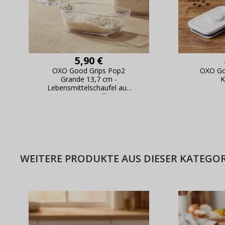
5,90 €
OXO Good Grips Pop2
OXO Go
Grande 13,7 cm -
K
Lebensmittelschaufel aus
Kunststoff
WEITERE PRODUKTE AUS DIESER KATEGOR