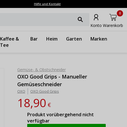
Hilfe und Kontakt
0
Konto
Warenkorb
Kaffee &
Bar
Heim
Garten
Marken
Tee
Gemüse- & Obstschneider
OXO Good Grips - Manueller
Gemüseschneider
OXO
OXO Good Grips
18,90
€
Produkt vorübergehend nicht
verfügbar