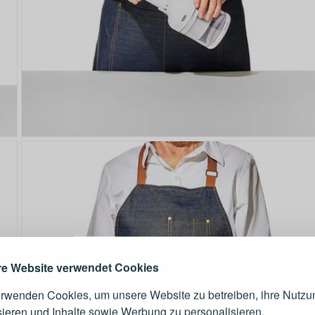
ANMELDEN
RE
s sich lohnt, ein Konto zu
erstellen
Melden Sie sich 
Konto an
e Website verwendet Cookies
erwenden Cookies, um unsere Website zu betreiben, ihre Nutzu
E-Mail-Adresse
sieren und Inhalte sowie Werbung zu personalisieren.