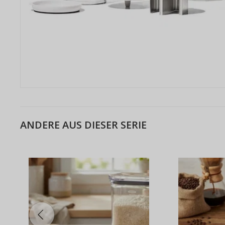
ANDERE AUS DIESER SERIE