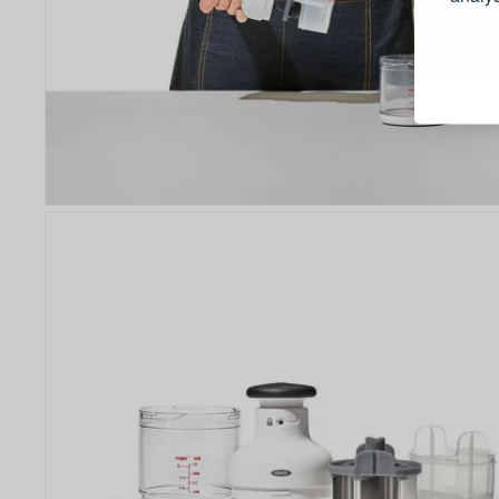
Schnell
Bestel
Schnell
Live-Üb
Bestell