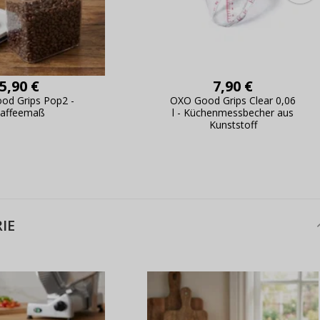
5,90 €
7,90 €
od Grips Pop2 -
OXO Good Grips Clear 0,06
affeemaß
l - Küchenmessbecher aus
Kunststoff
IE