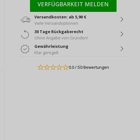
VERFÜGBARKEIT MELDEN
Versandkosten: ab 5,90 €
Viele Versandoptionen
30 Tage Rückgaberecht
Ohne Angabe von Gründen!
Gewährleistung
Klar geregelt
0.0
/ 5
0 Bewertungen