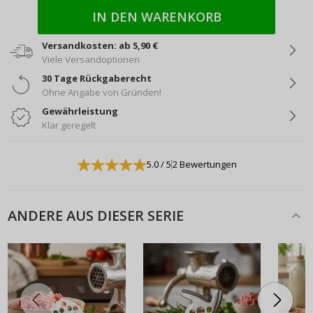
IN DEN WARENKORB
Versandkosten: ab 5,90 €
Viele Versandoptionen
30 Tage Rückgaberecht
Ohne Angabe von Gründen!
Gewährleistung
Klar geregelt
5.0
/ 5
2 Bewertungen
ANDERE AUS DIESER SERIE