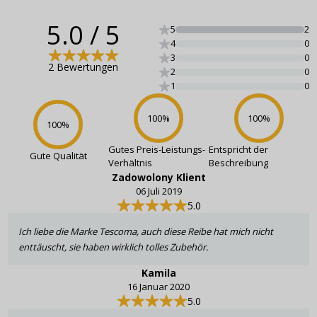
5.0
/ 5
5
2
4
0
3
0
2 Bewertungen
2
0
1
0
100
%
100
%
100
%
Gutes Preis-Leistungs-
Entspricht der
Gute Qualität
Verhältnis
Beschreibung
Zadowolony Klient
06 Juli 2019
5.0
Ich liebe die Marke Tescoma, auch diese Reibe hat mich nicht
enttäuscht, sie haben wirklich tolles Zubehör.
Kamila
16 Januar 2020
5.0