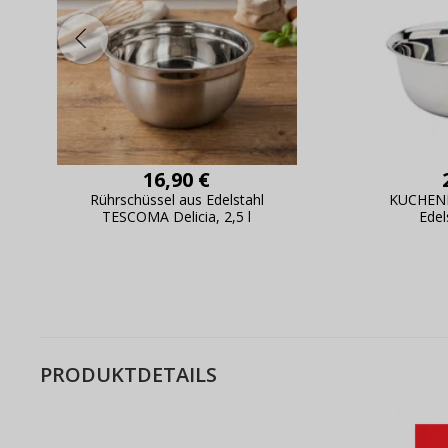
16,90 €
Rührschüssel aus Edelstahl
KUCHENPR
TESCOMA Delicia, 2,5 l
Edel
PRODUKTDETAILS