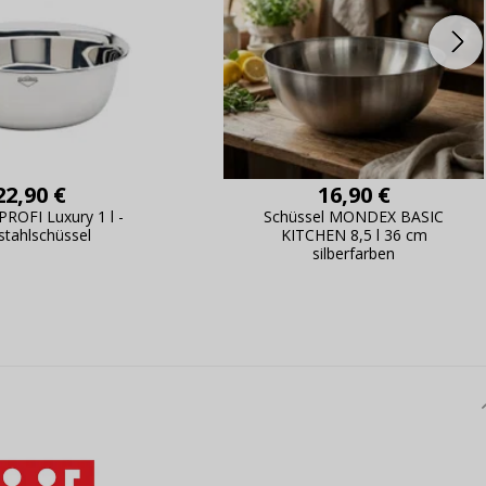
22,90 €
16,90 €
OFI Luxury 1 l -
Schüssel MONDEX BASIC
stahlschüssel
KITCHEN 8,5 l 36 cm
silberfarben