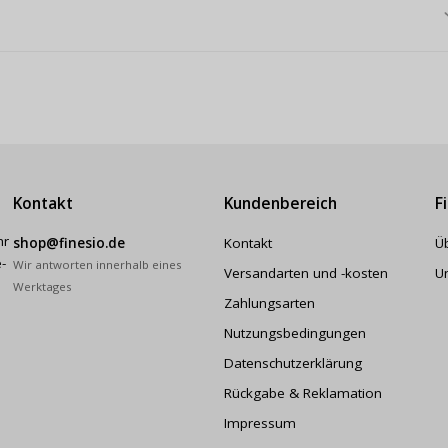
Kontakt
Kundenbereich
F
hr
shop@finesio.de
Kontakt
Ü
-
Wir antworten innerhalb eines
Versandarten und -kosten
U
Werktages
Zahlungsarten
Nutzungsbedingungen
Datenschutzerklärung
Rückgabe & Reklamation
Impressum