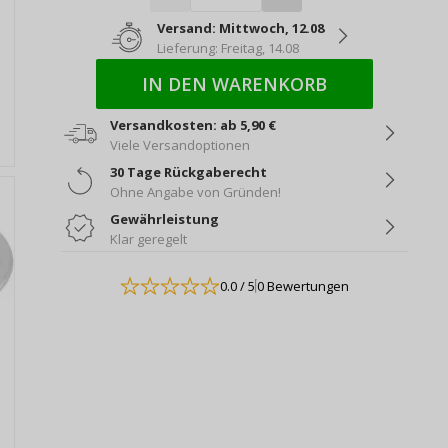
Versand: Mittwoch, 12.08
Lieferung: Freitag, 14.08
IN DEN WARENKORB
Versandkosten: ab 5,90 €
Viele Versandoptionen
30 Tage Rückgaberecht
Ohne Angabe von Gründen!
Gewährleistung
Klar geregelt
0.0
/ 5
0 Bewertungen