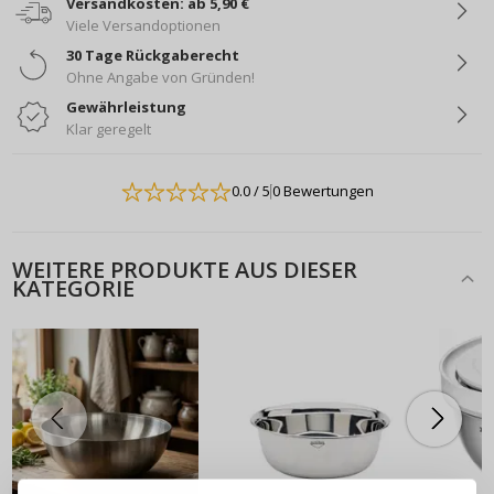
Versandkosten: ab 5,90 €
Viele Versandoptionen
30 Tage Rückgaberecht
Ohne Angabe von Gründen!
Gewährleistung
Klar geregelt
0.0
/ 5
0 Bewertungen
WEITERE PRODUKTE AUS DIESER
KATEGORIE
ANMELDEN
REGISTRIEREN