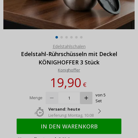
Edelstahlschalen
Edelstahl-Rührschüsseln mit Deckel
KÖNIGHOFFER 3 Stück
Konighoffer
19,90
€
von 5
Menge
Set
Versand: heute
Lieferung: Montag, 10.08
IN DEN WARENKORB