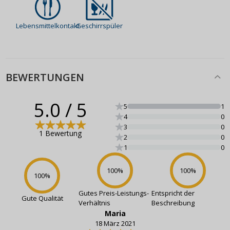
Lebensmittelkontakt
Geschirrspüler
BEWERTUNGEN
5.0
/ 5
5
1
4
0
3
0
1 Bewertung
2
0
1
0
100
%
100
%
100
%
Gutes Preis-Leistungs-
Entspricht der
Gute Qualität
Verhältnis
Beschreibung
Maria
18 März 2021