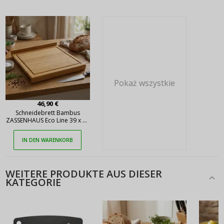
Pokaż wszystkie
46,90 €
Schneidebrett Bambus
ZASSENHAUS Eco Line 39 x 39
cm braun
IN DEN WARENKORB
WEITERE PRODUKTE AUS DIESER
KATEGORIE