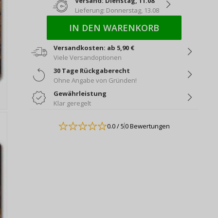
Versand: Dienstag, 11.08
Lieferung: Donnerstag, 13.08
IN DEN WARENKORB
Versandkosten: ab 5,90 €
Viele Versandoptionen
30 Tage Rückgaberecht
Ohne Angabe von Gründen!
Gewährleistung
Klar geregelt
0.0
/ 5
0 Bewertungen