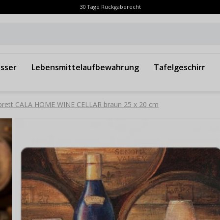
30 Tage Rückgaberecht
sser
Lebensmittelaufbewahrung
Tafelgeschirr
ebrett CALA HOME WINE CELLAR braun 25 x 20 cm