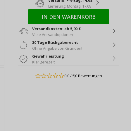
Versand: Freitag, 14.08
Lieferung: Montag, 17.08
IN DEN WARENKORB
Versandkosten: ab 5,90 €
Viele Versandoptionen
30 Tage Rückgaberecht
Ohne Angabe von Gründen!
Gewährleistung
Klar geregelt
0.0
/ 5
0 Bewertungen