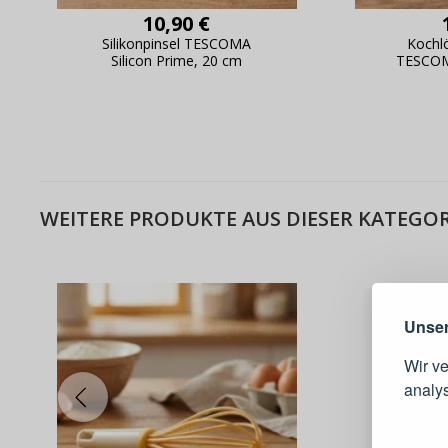
10,90 €
Silikonpinsel TESCOMA
Kochlö
Silicon Prime, 20 cm
TESCOMA
WEITERE PRODUKTE AUS DIESER KATEGOR
Warum e
Unser
Wir v
analy
Schnell