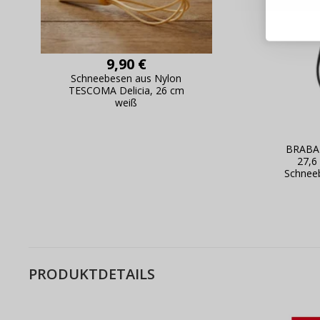
Bestel
Schnell
Live-Üb
Bestell
9,90 €
Schneebesen aus Nylon
TESCOMA Delicia, 26 cm
weiß
BRABAN
27,6
Schnee
PRODUKTDETAILS