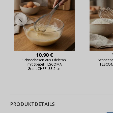
Bestell
10,90 €
Schneebesen aus Edelstahl
Schneebe
mit Spatel TESCOMA
TESCOMA
GrandCHEF, 33,5 cm
PRODUKTDETAILS