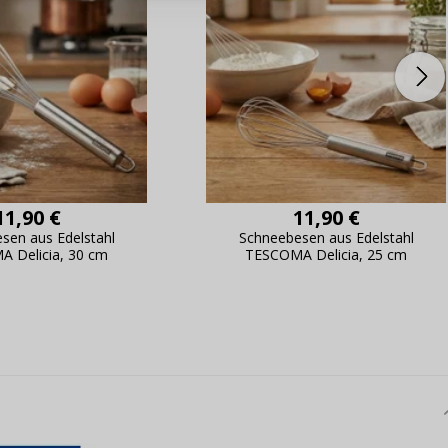
ung,
Passwort erinn
11,90 €
11,90 €
sen aus Edelstahl
Schneebesen aus Edelstahl
 Delicia, 30 cm
TESCOMA Delicia, 25 cm