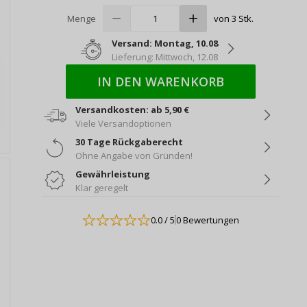
Menge
von 3 Stk.
Versand: Montag, 10.08
Lieferung: Mittwoch, 12.08
IN DEN WARENKORB
Versandkosten: ab 5,90 €
Viele Versandoptionen
30 Tage Rückgaberecht
Ohne Angabe von Gründen!
Gewährleistung
Klar geregelt
0.0
/ 5
0 Bewertungen