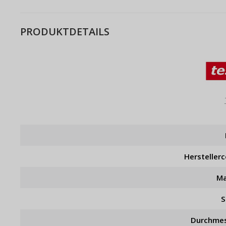
PRODUKTDETAILS
Hersteller
Ma
S
Durchme