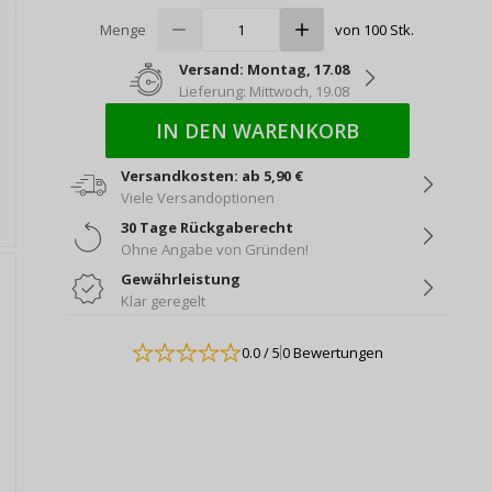
Menge
von 100 Stk.
Versand: Montag, 17.08
Lieferung: Mittwoch, 19.08
IN DEN WARENKORB
Versandkosten: ab 5,90 €
Viele Versandoptionen
30 Tage Rückgaberecht
Ohne Angabe von Gründen!
Gewährleistung
Klar geregelt
0.0
/ 5
0 Bewertungen