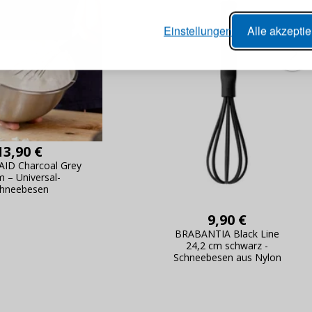
er Bestellvorgang,
Passwort
Einstellungen
Alle akzepti
lungen nachverfolgen,
e Datenaktualisierung,
erblick über Änderungen an der
ANMELDE
ung,
Passwort erinn
13,90 €
ID Charcoal Grey
m – Universal-
chneebesen
9,90 €
BRABANTIA Black Line
24,2 cm schwarz -
Schneebesen aus Nylon