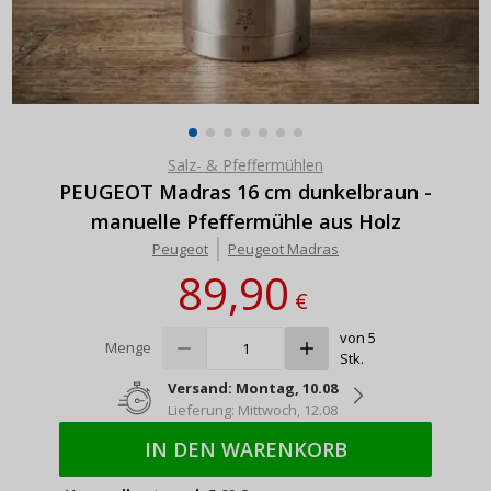
Salz- & Pfeffermühlen
PEUGEOT Madras 16 cm dunkelbraun -
manuelle Pfeffermühle aus Holz
Peugeot
Peugeot Madras
89,90
€
von 5
Menge
Stk.
Versand: Montag, 10.08
Lieferung: Mittwoch, 12.08
IN DEN WARENKORB