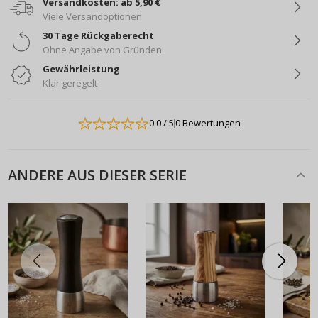
Versandkosten: ab 5,90 €
Viele Versandoptionen
30 Tage Rückgaberecht
Ohne Angabe von Gründen!
Gewährleistung
Klar geregelt
0.0
/ 5
0 Bewertungen
ANDERE AUS DIESER SERIE