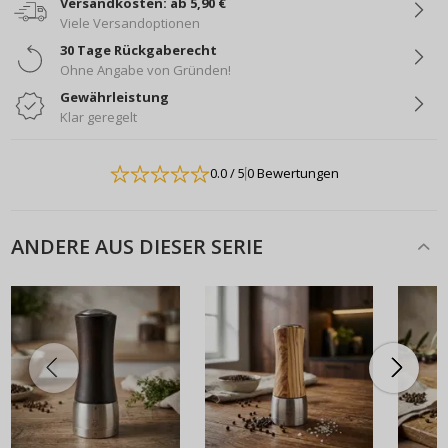
Versandkosten: ab 5,90 €
Viele Versandoptionen
30 Tage Rückgaberecht
Ohne Angabe von Gründen!
Gewährleistung
Klar geregelt
0.0
/ 5
0 Bewertungen
ANDERE AUS DIESER SERIE