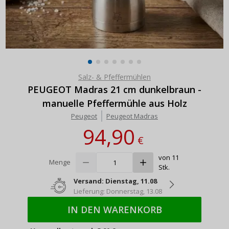
Salz- & Pfeffermühlen
PEUGEOT Madras 21 cm dunkelbraun -
manuelle Pfeffermühle aus Holz
Peugeot
Peugeot Madras
94,90
€
von 11
Menge
Stk.
Versand: Dienstag, 11.08
Lieferung: Donnerstag, 13.08
IN DEN WARENKORB