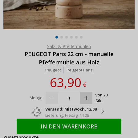
Salz- & Pfeffermühlen
PEUGEOT Paris 22 cm - manuelle
Pfeffermühle aus Holz
Peugeot
Peugeot Paris
63,90
€
von 20
Menge
Stk.
Versand: Mittwoch, 12.08
Lieferung: Freitag, 14.08
IN DEN WARENKORB
Zusatzprodukte