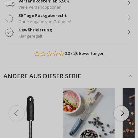
Versandkosten: ab 5,90 €
Viele Versandoptionen
30 Tage Rückgaberecht
Ohne Angabe von Gründen!
Gewährleistung
Klar geregelt
0.0
/ 5
0 Bewertungen
ANDERE AUS DIESER SERIE