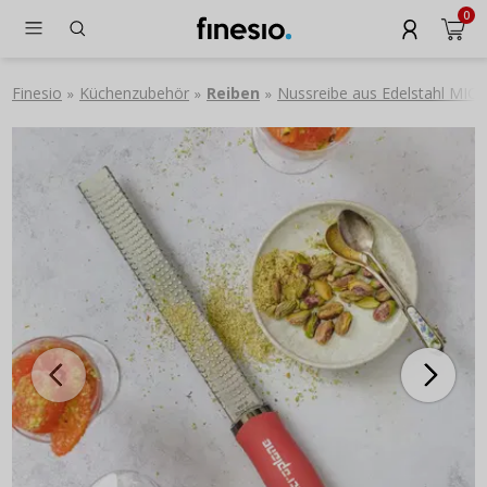
0
Finesio
Küchenzubehör
Reiben
Nussreibe aus Edelstahl MI
»
»
»