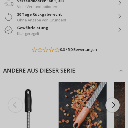
Versandkosten: ab 5,90 €
Viele Versandoptionen
30 Tage Rückgaberecht
Ohne Angabe von Gründen!
Gewährleistung
Klar geregelt
0.0
/ 5
0 Bewertungen
ANDERE AUS DIESER SERIE