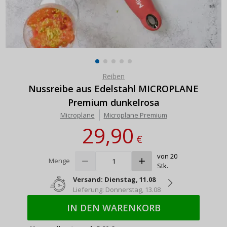
Reiben
Nussreibe aus Edelstahl MICROPLANE
Premium dunkelrosa
Microplane
Microplane Premium
29,90
€
von 20
Menge
Stk.
Versand: Dienstag, 11.08
Lieferung: Donnerstag, 13.08
IN DEN WARENKORB