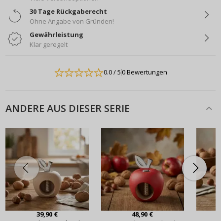
30 Tage Rückgaberecht
Ohne Angabe von Gründen!
Gewährleistung
Klar geregelt
0.0
/ 5
0 Bewertungen
ANDERE AUS DIESER SERIE
39,90 €
48,90 €