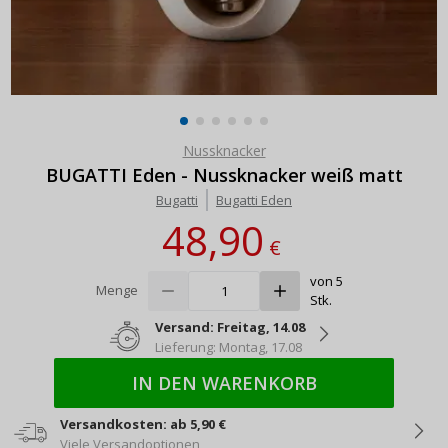
Nussknacker
BUGATTI Eden - Nussknacker weiß matt
Bugatti
Bugatti Eden
48,90
€
von 5
Menge
Stk.
Versand: Freitag, 14.08
Lieferung: Montag, 17.08
IN DEN WARENKORB
Versandkosten: ab 5,90 €
Viele Versandoptionen