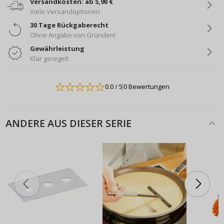
Versandkosten: ab 5,90 €
Viele Versandoptionen
30 Tage Rückgaberecht
Ohne Angabe von Gründen!
Gewährleistung
Klar geregelt
0.0
/ 5
0 Bewertungen
ANDERE AUS DIESER SERIE