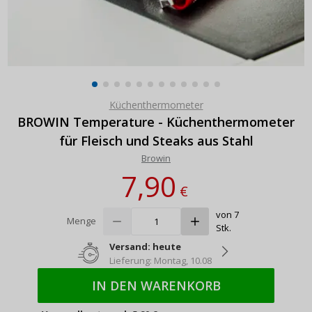
Küchenthermometer
BROWIN Temperature - Küchenthermometer
für Fleisch und Steaks aus Stahl
Browin
7,90
€
von 7
Menge
Stk.
Versand: heute
Lieferung: Montag, 10.08
IN DEN WARENKORB