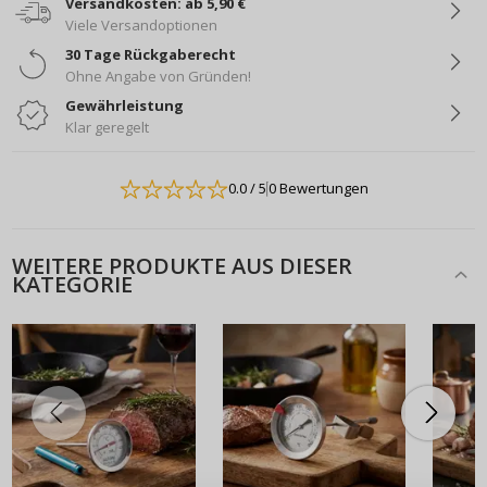
Versandkosten: ab 5,90 €
Viele Versandoptionen
30 Tage Rückgaberecht
Ohne Angabe von Gründen!
Gewährleistung
Klar geregelt
0.0
/ 5
0 Bewertungen
WEITERE PRODUKTE AUS DIESER
KATEGORIE
ANMELDEN
REGISTRIEREN