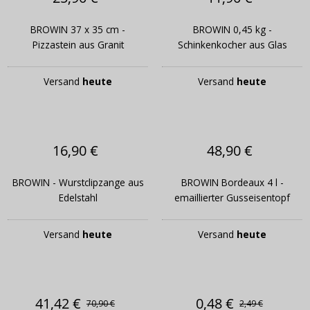
BROWIN 37 x 35 cm -
BROWIN 0,45 kg -
Pizzastein aus Granit
Schinkenkocher aus Glas
Versand
heute
Versand
heute
16,90 €
48,90 €
BROWIN - Wurstclipzange aus
BROWIN Bordeaux 4 l -
Edelstahl
emaillierter Gusseisentopf
Versand
heute
Versand
heute
41,42 €
0,48 €
70,90 €
2,49 €