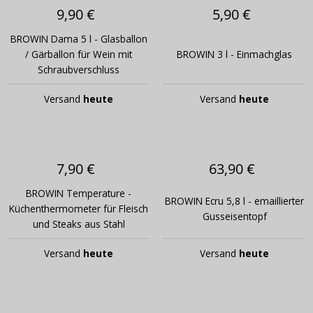
9,90 €
5,90 €
BROWIN Dama 5 l - Glasballon
/ Gärballon für Wein mit
BROWIN 3 l - Einmachglas
Schraubverschluss
Versand
heute
Versand
heute
7,90 €
63,90 €
BROWIN Temperature -
BROWIN Ecru 5,8 l - emaillierter
Küchenthermometer für Fleisch
Gusseisentopf
und Steaks aus Stahl
Versand
heute
Versand
heute