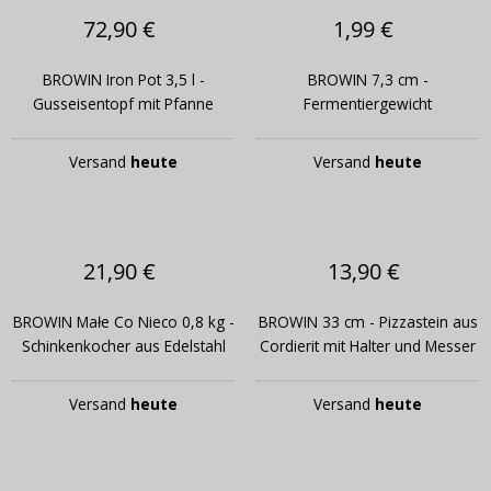
72,90 €
1,99 €
BROWIN Iron Pot 3,5 l -
BROWIN 7,3 cm -
Gusseisentopf mit Pfanne
Fermentiergewicht
Versand
heute
Versand
heute
21,90 €
13,90 €
BROWIN Małe Co Nieco 0,8 kg -
BROWIN 33 cm - Pizzastein aus
Schinkenkocher aus Edelstahl
Cordierit mit Halter und Messer
Versand
heute
Versand
heute