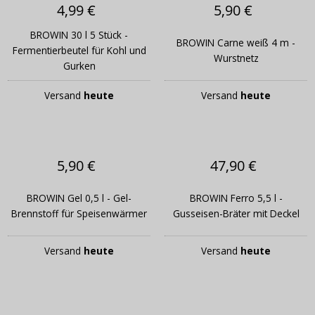
4,99 €
5,90 €
BROWIN 30 l 5 Stück -
BROWIN Carne weiß 4 m -
Fermentierbeutel für Kohl und
Wurstnetz
Gurken
Versand
heute
Versand
heute
5,90 €
47,90 €
BROWIN Gel 0,5 l - Gel-
BROWIN Ferro 5,5 l -
Brennstoff für Speisenwärmer
Gusseisen-Bräter mit Deckel
Versand
heute
Versand
heute