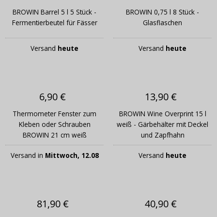
BROWIN Barrel 5 l 5 Stück -
BROWIN 0,75 l 8 Stück -
Fermentierbeutel für Fässer
Glasflaschen
Versand
heute
Versand
heute
6,90 €
13,90 €
Thermometer Fenster zum
BROWIN Wine Overprint 15 l
Kleben oder Schrauben
weiß - Gärbehälter mit Deckel
BROWIN 21 cm weiß
und Zapfhahn
Versand in
Mittwoch, 12.08
Versand
heute
81,90 €
40,90 €