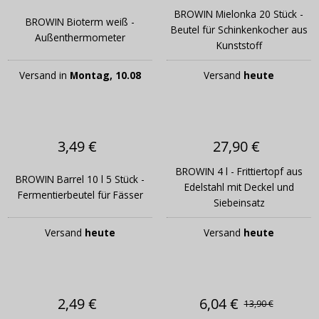
BROWIN Mielonka 20 Stück -
BROWIN Bioterm weiß -
Beutel für Schinkenkocher aus
Außenthermometer
Kunststoff
Versand in
Montag, 10.08
Versand
heute
3,49 €
27,90 €
BROWIN 4 l - Frittiertopf aus
BROWIN Barrel 10 l 5 Stück -
Edelstahl mit Deckel und
Fermentierbeutel für Fässer
Siebeinsatz
Versand
heute
Versand
heute
2,49 €
6,04 €
13,90 €