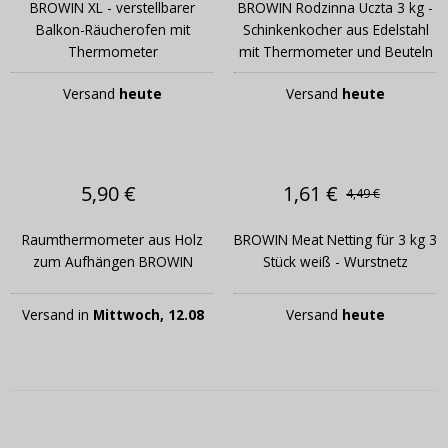
BROWIN XL - verstellbarer
BROWIN Rodzinna Uczta 3 kg -
Balkon-Räucherofen mit
Schinkenkocher aus Edelstahl
Thermometer
mit Thermometer und Beuteln
Versand
heute
Versand
heute
5,90 €
1,61 €
4,49 €
Raumthermometer aus Holz
BROWIN Meat Netting für 3 kg 3
zum Aufhängen BROWIN
Stück weiß - Wurstnetz
Versand in
Mittwoch, 12.08
Versand
heute