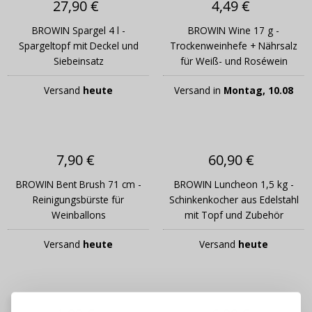
27,90 €
4,49 €
BROWIN Spargel 4 l -
BROWIN Wine 17 g -
Spargeltopf mit Deckel und
Trockenweinhefe + Nährsalz
Siebeinsatz
für Weiß- und Roséwein
Versand
heute
Versand in
Montag, 10.08
7,90 €
60,90 €
BROWIN Bent Brush 71 cm -
BROWIN Luncheon 1,5 kg -
Reinigungsbürste für
Schinkenkocher aus Edelstahl
Weinballons
mit Topf und Zubehör
Versand
heute
Versand
heute
ANMELDEN
REGISTRIEREN