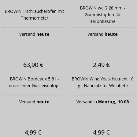
BROWIN weiß 28 mm -
BROWIN Tischräucherofen mit
Gummistopfen für
Thermometer
Ballonflasche
Versand
heute
Versand
heute
63,90 €
2,49 €
BROWIN Bordeaux 5,8 l -
BROWIN Wine Yeast Nutrient 10
emaillierter Gusseisentopf
g - Nährsalz für Weinhefe
Versand
heute
Versand in
Montag, 10.08
4,99 €
4,99 €