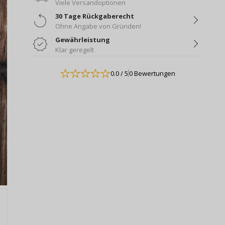
Viele Versandoptionen
30 Tage Rückgaberecht
Ohne Angabe von Gründen!
Gewährleistung
Klar geregelt
0.0
/ 5
0 Bewertungen