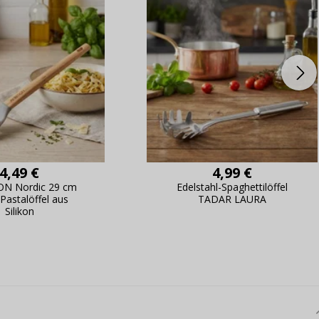
Passwort erinn
4,49 €
4,99 €
ON Nordic 29 cm
Edelstahl-Spaghettilöffel
 Pastalöffel aus
TADAR LAURA
Silikon