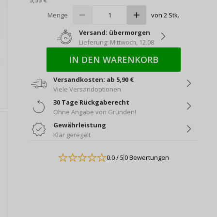
5,55 €
Menge
von 2 Stk.
Versand: übermorgen
Lieferung: Mittwoch, 12.08
IN DEN WARENKORB
Versandkosten: ab 5,90 €
Viele Versandoptionen
30 Tage Rückgaberecht
Ohne Angabe von Gründen!
Gewährleistung
Klar geregelt
0.0
/ 5
0 Bewertungen