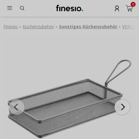
0
Finesio
Küchenzubehör
Sonstiges Küchenzubehör
VERLO - 
»
»
»