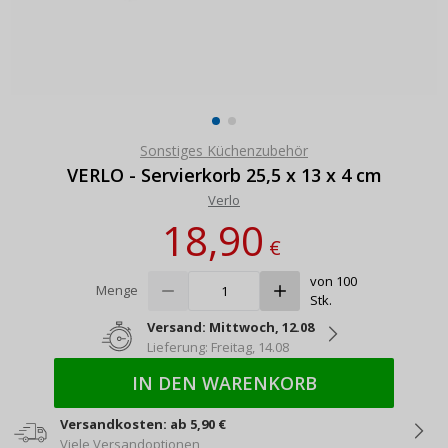
Sonstiges Küchenzubehör
VERLO - Servierkorb 25,5 x 13 x 4 cm
Verlo
18,90
€
von 100
Menge
Stk.
Versand: Mittwoch, 12.08
Lieferung: Freitag, 14.08
IN DEN WARENKORB
Versandkosten: ab 5,90 €
Viele Versandoptionen