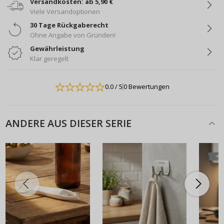
Versandkosten: ab 5,90 €
Viele Versandoptionen
30 Tage Rückgaberecht
Ohne Angabe von Gründen!
Gewährleistung
Klar geregelt
0.0
/ 5
0 Bewertungen
ANDERE AUS DIESER SERIE