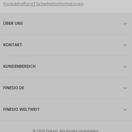
|
Produkthaftung
Sicherheitsinformationen
ÜBER UNS
KONTAKT
KUNDENBEREICH
FINESIO.DE
FINESIO WELTWEIT
© 2026 Finesio. Alle Rechte vorbehalten.