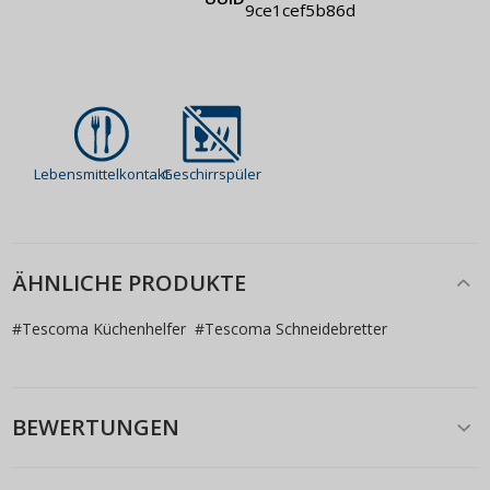
9ce1cef5b86d
Lebensmittelkontakt
Geschirrspüler
ÄHNLICHE PRODUKTE
#
Tescoma Küchenhelfer
#
Tescoma Schneidebretter
BEWERTUNGEN