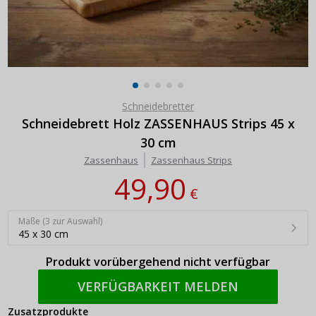
Schneidebretter
Schneidebrett Holz ZASSENHAUS Strips 45 x
30 cm
Zassenhaus
Zassenhaus Strips
49,90
€
Maße (3 zur Auswahl)
45 x 30 cm
Produkt vorübergehend nicht verfügbar
VERFÜGBARKEIT MELDEN
Zusatzprodukte