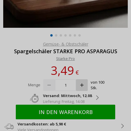
Gemüse- & Obstschäler
Spargelschäler STARKE PRO ASPARAGUS
Starke Pro
3,49
€
von 100
Menge
Stk.
Versand: Mittwoch, 12.08
Lieferung: Freitag, 14.08
IN DEN WARENKORB
Versandkosten: ab 5,90 €
Viele Versandoptionen