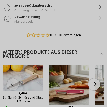
30 Tage Rückgaberecht
Ohne Angabe von Gründen!
Gewährleistung
Klar geregelt
0.0
/ 5
0 Bewertungen
WEITERE PRODUKTE AUS DIESER
KATEGORIE
2,49 €
Schäler für Gemüse und Obst
LEO braun
2,49 €