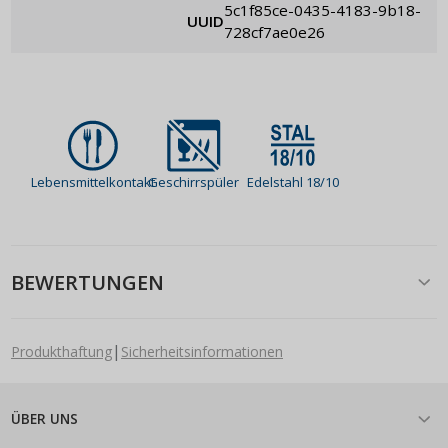
5c1f85ce-0435-4183-9b18-
UUID
728cf7ae0e26
Lebensmittelkontakt
Geschirrspüler
Edelstahl 18/10
BEWERTUNGEN
|
Produkthaftung
Sicherheitsinformationen
ÜBER UNS