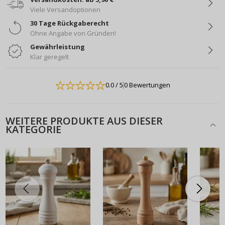
Viele Versandoptionen
30 Tage Rückgaberecht
Ohne Angabe von Gründen!
Gewährleistung
Klar geregelt
0.0
/ 5
0 Bewertungen
WEITERE PRODUKTE AUS DIESER
KATEGORIE