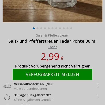
Salz- & Pfefferstreuer
Salz- und Pfefferstreuer Tadar Ponte 30 ml
Tadar
2,99
€
Produkt vorübergehend nicht verfügbar
VERFÜGBARKEIT MELDEN
Versandkosten: ab 5,90 €
Viele Versandoptionen
30 Tage Rückgaberecht
Ohne Angabe von Gründen!