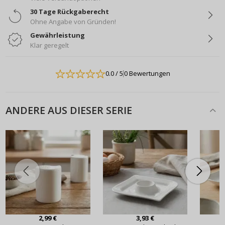
30 Tage Rückgaberecht
Ohne Angabe von Gründen!
Gewährleistung
Klar geregelt
0.0
/ 5
0 Bewertungen
ANDERE AUS DIESER SERIE
2,99 €
3,93 €