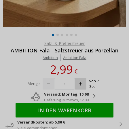
Salz- & Pfefferstreuer
AMBITION Fala - Salzstreuer aus Porzellan
Ambition
Ambition Fala
2,99
€
von 7
Menge
Stk.
Versand: Montag, 10.08
Lieferung: Mittwoch, 12.08
IN DEN WARENKORB
Versandkosten: ab 5,90 €
Viele Versandoptionen