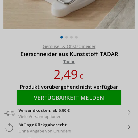
Gemüse- & Obstschneider
Eierschneider aus Kunststoff TADAR
Tadar
2,49
€
Produkt vorübergehend nicht verfügbar
VERFÜGBARKEIT MELDEN
Versandkosten: ab 5,90 €
Viele Versandoptionen
30 Tage Rückgaberecht
Ohne Angabe von Gründen!