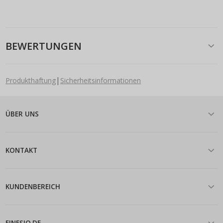
BEWERTUNGEN
|
Produkthaftung
Sicherheitsinformationen
ÜBER UNS
KONTAKT
KUNDENBEREICH
FINESIO.DE