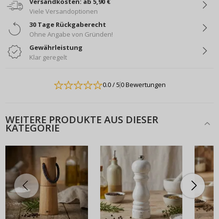
Versandkosten: ab 5,90 €
Viele Versandoptionen
30 Tage Rückgaberecht
Ohne Angabe von Gründen!
Gewährleistung
Klar geregelt
0.0
/ 5
0 Bewertungen
WEITERE PRODUKTE AUS DIESER
KATEGORIE