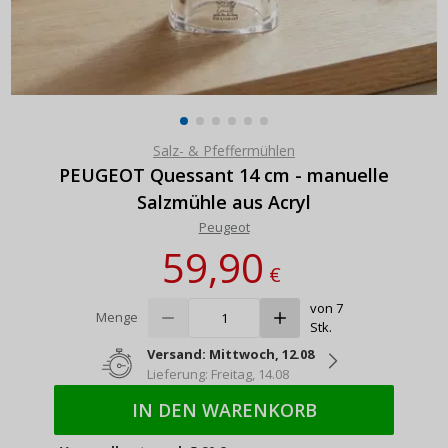
Salz- & Pfeffermühlen
PEUGEOT Quessant 14 cm - manuelle
Salzmühle aus Acryl
Peugeot
59,90
€
von 7
Menge
Stk.
Versand: Mittwoch, 12.08
Lieferung: Freitag, 14.08
IN DEN WARENKORB