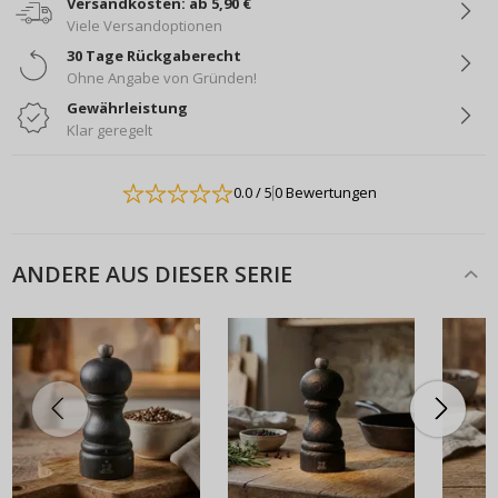
Versandkosten: ab 5,90 €
Viele Versandoptionen
30 Tage Rückgaberecht
Ohne Angabe von Gründen!
Gewährleistung
Klar geregelt
0.0
/ 5
0 Bewertungen
ANDERE AUS DIESER SERIE