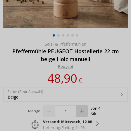
Salz- & Pfeffermühlen
Pfeffermühle PEUGEOT Hostellerie 22 cm
beige Holz manuell
Peugeot
48,90
€
Farbe (2 zur Auswahl)
Beige
von 4
Menge
Stk.
Versand: Mittwoch, 12.08
Lieferung: Freitag, 14.08