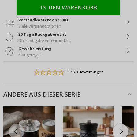
IN DEN WARENKORB
Versandkosten: ab 5,90 €
Viele Versandoptionen
30 Tage Rückgaberecht
Ohne Angabe von Gründen!
Gewährleistung
Klar geregelt
0.0
/ 5
0 Bewertungen
ANDERE AUS DIESER SERIE