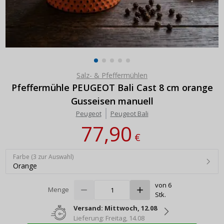
Salz- & Pfeffermühlen
Pfeffermühle PEUGEOT Bali Cast 8 cm orange
Gusseisen manuell
Peugeot
Peugeot Bali
77,90
€
Farbe (3 zur Auswahl)
Orange
von 6
Menge
Stk.
Versand: Mittwoch, 12.08
Lieferung: Freitag, 14.08