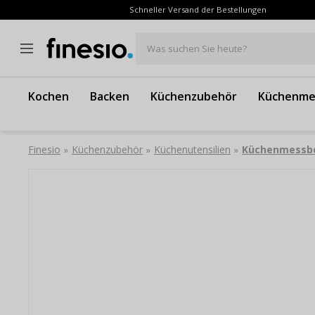
Schneller Versand der Bestellungen
Was suchen Sie heute?
Kochen
Backen
Küchenzubehör
Küchenme
Finesio
Küchenzubehör
Küchenutensilien
Küchenmessb
»
»
»