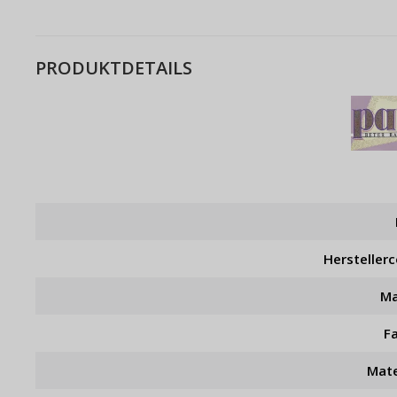
PRODUKTDETAILS
Hersteller
Ma
F
Mate