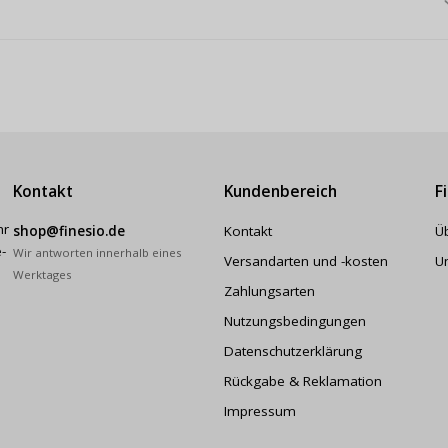
Kontakt
Kundenbereich
F
hr
shop@finesio.de
Kontakt
Ü
-
Wir antworten innerhalb eines
Versandarten und -kosten
U
Werktages
Zahlungsarten
Nutzungsbedingungen
Datenschutzerklärung
Rückgabe & Reklamation
Impressum