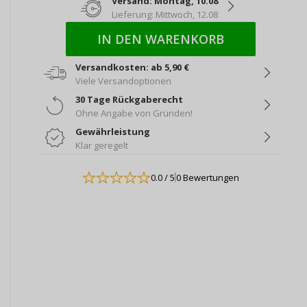
Versand: Montag, 10.08
Lieferung: Mittwoch, 12.08
IN DEN WARENKORB
Versandkosten: ab 5,90 €
Viele Versandoptionen
30 Tage Rückgaberecht
Ohne Angabe von Gründen!
Gewährleistung
Klar geregelt
0.0
/ 5
0 Bewertungen