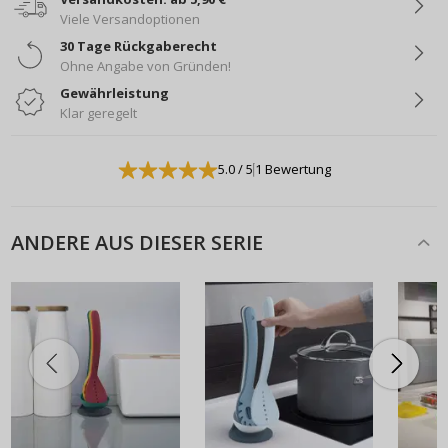
Viele Versandoptionen
30 Tage Rückgaberecht
Ohne Angabe von Gründen!
Gewährleistung
Klar geregelt
5.0
/ 5
1 Bewertung
ANDERE AUS DIESER SERIE