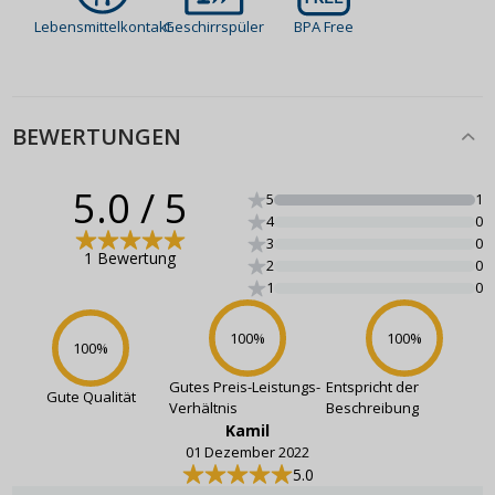
Lebensmittelkontakt
Geschirrspüler
BPA Free
BEWERTUNGEN
5.0
/ 5
5
1
4
0
3
0
1 Bewertung
2
0
1
0
100
%
100
%
100
%
Gutes Preis-Leistungs-
Entspricht der
Gute Qualität
Verhältnis
Beschreibung
Kamil
01 Dezember 2022
5.0