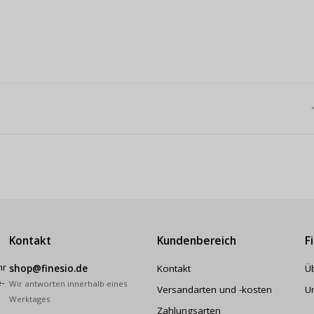
Kontakt
Kundenbereich
F
hr
shop@finesio.de
Kontakt
Ü
-
Wir antworten innerhalb eines
Versandarten und -kosten
U
Werktages
Zahlungsarten