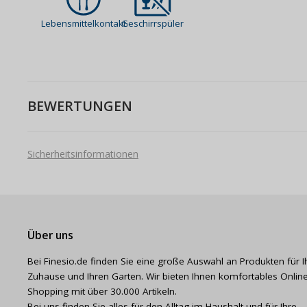
Lebensmittelkontakt
Geschirrspüler
BEWERTUNGEN
Sicherheitsinformationen
Über uns
Bei Finesio.de finden Sie eine große Auswahl an Produkten für I
Zuhause und Ihren Garten. Wir bieten Ihnen komfortables Online
Shopping mit über 30.000 Artikeln.
Bei uns finden Sie alles für den Alltag im Haushalt und für Ihre