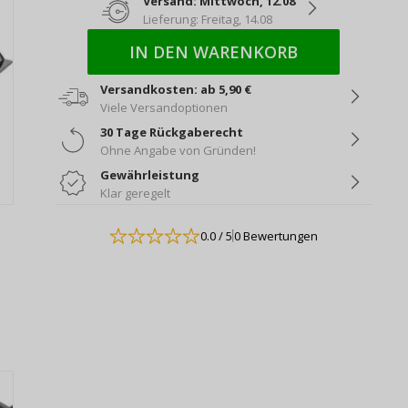
Versand: Mittwoch, 12.08
Lieferung: Freitag, 14.08
IN DEN WARENKORB
Versandkosten: ab 5,90 €
Viele Versandoptionen
30 Tage Rückgaberecht
Ohne Angabe von Gründen!
Gewährleistung
Klar geregelt
0.0
/ 5
0 Bewertungen