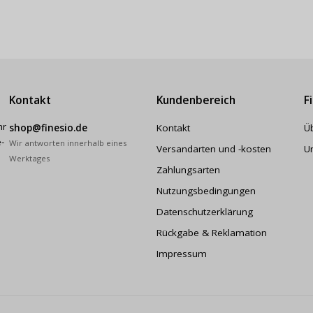
Kontakt
Kundenbereich
F
hr
shop@finesio.de
Kontakt
Ü
-
Wir antworten innerhalb eines
Versandarten und -kosten
U
Werktages
Zahlungsarten
Nutzungsbedingungen
Datenschutzerklärung
Rückgabe & Reklamation
Impressum