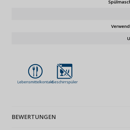
Spülmasc
Verwend
U
Lebensmittelkontakt
Geschirrspüler
BEWERTUNGEN