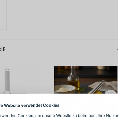
IE
ANMELDEN
RE
s sich lohnt, ein Konto zu
erstellen
Melden Sie sich 
Konto an
e Website verwendet Cookies
erwenden Cookies, um unsere Website zu betreiben, ihre Nutzu