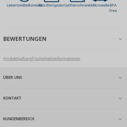
Lebensmittelkontakt
Geschirrspüler
Gefrierschrank
Mikrowelle
BPA
Free
BEWERTUNGEN
|
Produkthaftung
Sicherheitsinformationen
ÜBER UNS
KONTAKT
KUNDENBEREICH