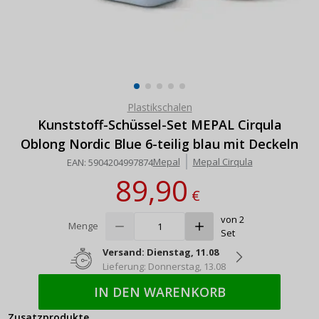
Plastikschalen
Kunststoff-Schüssel-Set MEPAL Cirqula
Oblong Nordic Blue 6-teilig blau mit Deckeln
Mepal
Mepal Cirqula
EAN:
5904204997874
89,90
€
von 2
Menge
Set
Versand: Dienstag, 11.08
Lieferung: Donnerstag, 13.08
IN DEN WARENKORB
Zusatzprodukte