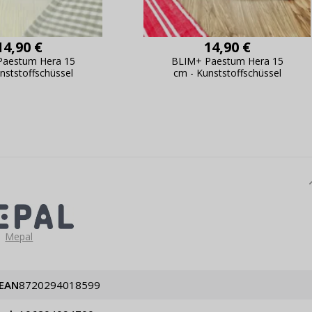
14,90 €
14,90 €
Paestum Hera 15
BLIM+ Paestum Hera 15
nststoffschüssel
cm - Kunststoffschüssel
Mepal
EAN
8720294018599