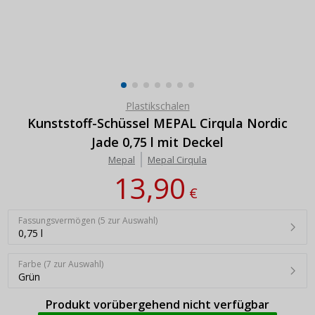
Plastikschalen
Kunststoff-Schüssel MEPAL Cirqula Nordic
Jade 0,75 l mit Deckel
Mepal
Mepal Cirqula
13,90
€
Fassungsvermögen (5 zur Auswahl)
0,75 l
Farbe (7 zur Auswahl)
Grün
Produkt vorübergehend nicht verfügbar