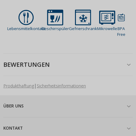
Lebensmittelkontakt
Geschirrspüler
Gefrierschrank
Mikrowelle
BPA
Free
BEWERTUNGEN
|
Produkthaftung
Sicherheitsinformationen
ÜBER UNS
KONTAKT