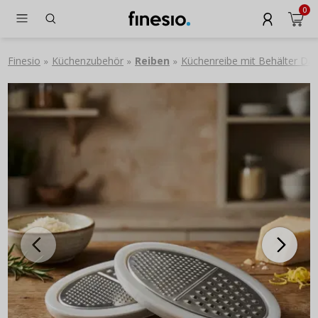
0
Finesio
Küchenzubehör
Reiben
Küchenreibe mit Behälter D
»
»
»