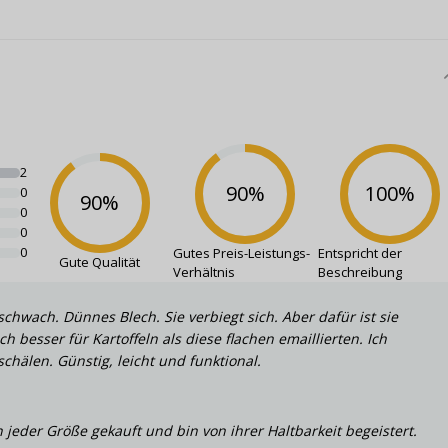
2
90
%
100
%
0
90
%
0
0
0
Gutes Preis-Leistungs-
Entspricht der
Gute Qualität
Verhältnis
Beschreibung
schwach. Dünnes Blech. Sie verbiegt sich. Aber dafür ist sie
sich besser für Kartoffeln als diese flachen emaillierten. Ich
chälen. Günstig, leicht und funktional.
 jeder Größe gekauft und bin von ihrer Haltbarkeit begeistert.