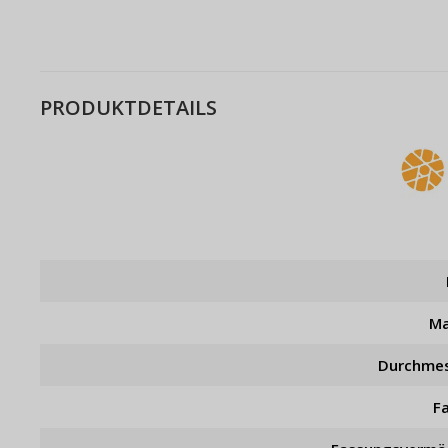
PRODUKTDETAILS
Ma
Durchme
F