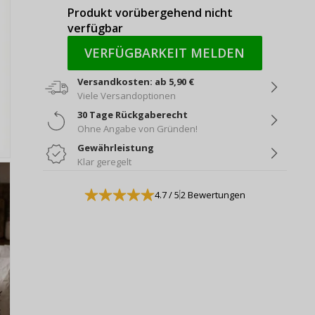
Produkt vorübergehend nicht
verfügbar
VERFÜGBARKEIT MELDEN
Versandkosten: ab 5,90 €
Viele Versandoptionen
30 Tage Rückgaberecht
Ohne Angabe von Gründen!
Gewährleistung
Klar geregelt
4.7
/ 5
2 Bewertungen