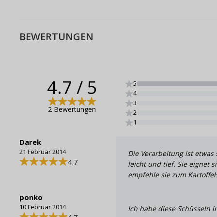
BEWERTUNGEN
4.7
/ 5
5
4
3
2 Bewertungen
2
1
Darek
21 Februar 2014
Die Verarbeitung ist etwas 
4.7
leicht und tief. Sie eignet 
empfehle sie zum Kartoffels
ponko
10 Februar 2014
Ich habe diese Schüsseln in
4.7