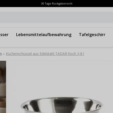
30 Tage Rückgaberecht
sser
Lebensmittelaufbewahrung
Tafelgeschirr
n
Küchenschüssel aus Edelstahl TADAR hoch 3,8 l
»