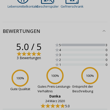
Lebensmittelkontakt
Geschirrspüler
Gefrierschrank
BEWERTUNGEN
5.0
/ 5
5
3
4
0
3
0
3 Bewertungen
2
0
1
0
100
%
100
%
100
%
Gutes Preis-Leistungs-
Entspricht der
Gute Qualität
Verhältnis
Beschreibung
Danka
24 März 2020
5.0