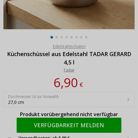
Edelstahlschalen
Küchenschüssel aus Edelstahl TADAR GERARD
4,5 l
Tadar
6,90
€
Durchmesser (4 zur Auswahl)
27,0 cm
Produkt vorübergehend nicht verfügbar
VERFÜGBARKEIT MELDEN
Versandkosten: ab 5,90 €