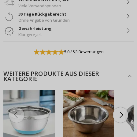
Viele Versandoptionen
30 Tage Rückgaberecht
Ohne Angabe von Gründen!
Gewährleistung
Klar geregelt
5.0
/ 5
3 Bewertungen
WEITERE PRODUKTE AUS DIESER
KATEGORIE